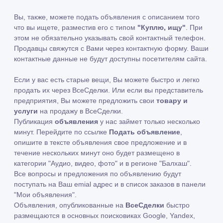
Вы, также, можете подать объявления с описанием того
что вы ищете, разместив его с типом
"Куплю, ищу"
. При
этом не обязательно указывать свой контактный телефон.
Продавцы свяжутся с Вами через контактную форму. Ваши
контактные данные не будут доступны посетителям сайта.
Если у вас есть старые вещи, Вы можете быстро и легко
продать их через ВсеСделки. Или если вы представитель
предприятия, Вы можете предложить свои
товару и
услуги
на продажу в ВсеСделки.
Публикация
объявления
у нас займет только несколько
минут. Перейдите по ссылке
Подать объявление
,
опишите в тексте объявления свое предложение и в
течение нескольких минут оно будет размещено в
категории "Аудио, видео, фото" и в регионе "Балхаш".
Все вопросы и предложения по объявлению будут
поступать на Ваш emial адрес и в список заказов в панели
"Мои объявления".
Объявления, опубликованные на
ВсеСделки
быстро
размещаются в основных поисковиках Google, Yandex,