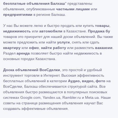
бесплатные объявления Балхаш
" представлены
объявления, опубликованные
частными лицами
или
предприятиями
в регионе Балхаш.
У нас Вы можете легко и быстро продать или купить
товары
,
недвижимость
или
автомобили
в Казахстане.
Продажа бу
товаров это приоритет для нашей доски объявлений. Вы также
можете предложить или найти
услуги
, снять или сдать
квартиру
или
офис
,
найти работу
или разместить
вакансии
.
Раздел
аренда
позволяет быстро найти недвижимость в
основных городах Казахстана.
Доска объявлений ВсеСделки
, это простой и удобный
инструмент торговли в Интернет. Высокая эффективность
бесплатных объявлений в категории
Аудио, видео, фото
на
ВсеСделки, Балхаш обеспечивается структурой сайта. Все
объявления быстро размещаются в популярных поисковых
системах Google.com, Yandex.ua, Rambler.ru и Meta.ua. Наши
советы на странице размещения объявления научат Вас
создавать эффективные объявления.