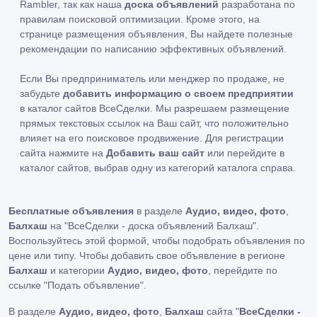
Rambler, так как наша
доска объявлений
разработана по
правилам поисковой оптимизации. Кроме этого, на
странице размещения объявления, Вы найдете полезные
рекомендации по написанию эффективных объявлений.
Если Вы предприниматель или менджер по продаже, не
забудьте
добавить информацию о своем предприятии
в каталог сайтов ВсеСделки. Мы разрешаем размещение
прямых текстовых ссылок на Ваш сайт, что положительно
влияет на его поисковое продвижение. Для регистрации
сайта нажмите на
Добавить ваш сайт
или перейдите в
каталог сайтов, выбрав одну из категорий каталога справа.
Бесплатные объявления
в разделе
Аудио, видео, фото
,
Балхаш
на "ВсеСделки - доска объявлений Балхаш".
Воспользуйтесь этой формой, чтобы подобрать объявления по
цене или типу. Чтобы добавить свое объявление в регионе
Балхаш
и категории
Аудио, видео, фото
, перейдите по
ссылке
"Подать объявление"
.
В разделе
Аудио, видео, фото
,
Балхаш
сайта "
ВсеСделки -