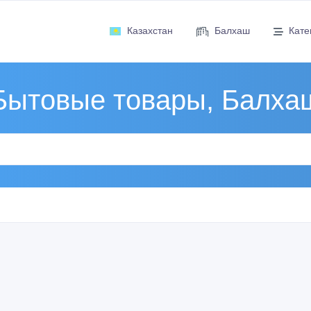
Казахстан
Балхаш
Кате
Бытовые товары, Балха