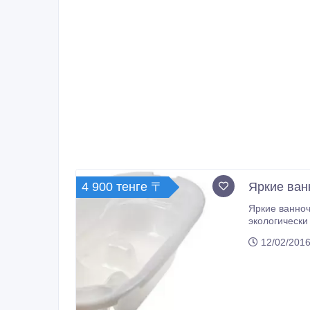
4 900 тенге 〒
Яркие ванн
Яркие ванноч
экологически чистых материалов, она легкая и
12/02/2016