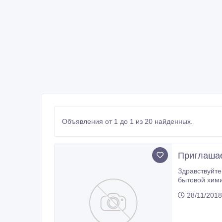
Объявления от 1 до 1 из 20 найденных.
Приглашае
Здравствуйте! Компания «House cleaninG» является эксклюзивным представителем на территории республики Каза
бытовой химии. Вся продукция изготавливается из высококачественных ингредиентов по совр
28/11/2018