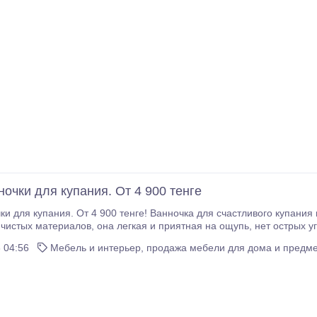
очки для купания. От 4 900 тенге
ки для купания. От 4 900 тенге! Ванночка для счастливого купан
 приятная на ощупь, нет острых углов и граней, зато есть максимальные
безопасно
 04:56
Мебель и интерьер, продажа мебели для дома и предме