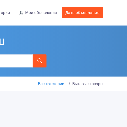
гории
Мои объявления
Дать объявление
ш
Все категории
Бытовые товары