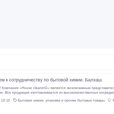
м к сотрудничеству по бытовой химии. Балхаш
хстан, по
еменной технологии,
разработанной специалистами компании, при этом по св
 10:10
Бытовая химия, упаковка и прочие бытовые товары
К