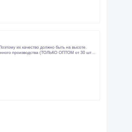
нного производства (ТОЛЬКО ОПТОМ от 30 шт):
расителями: от 240 р/комп.