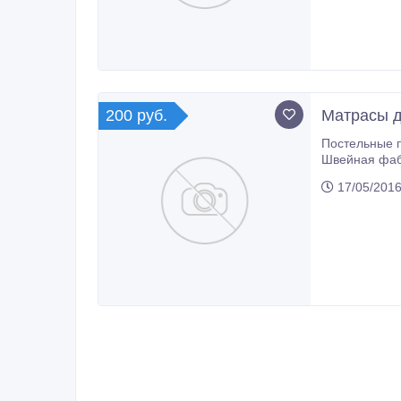
200 руб.
Матрасы д
Постельные принадлежности – это то, что 
Швейная фаб
*Комплекты п
17/05/2016