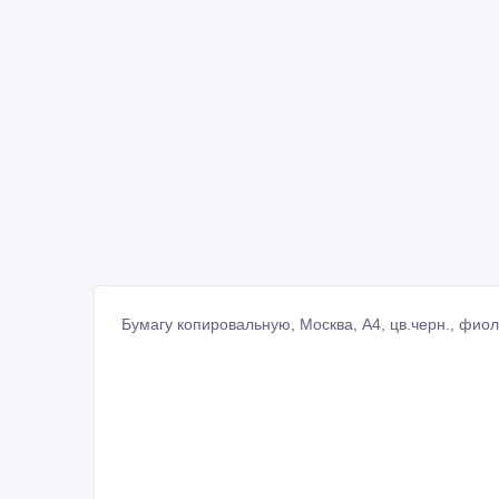
Бумагу копировальную, Москва, А4, цв.черн., фиолет.