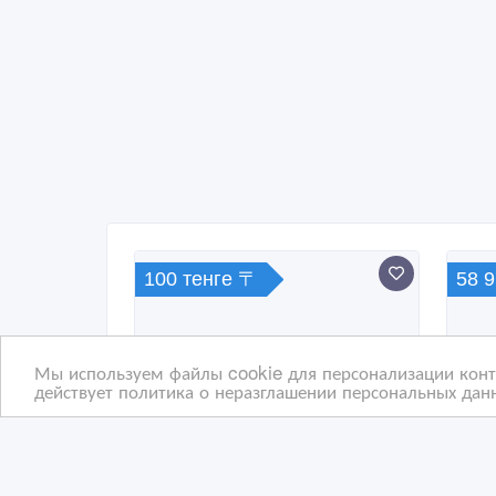
100 тенге 〒
58 
Мы используем файлы cookie для персонализации конте
действует политика о неразглашении персональных данн