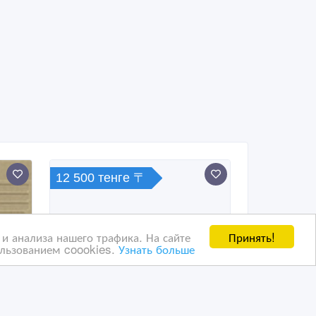
12 500 тенге 〒
Принять!
и анализа нашего трафика. На сайте
ользованием coookies.
Узнать больше