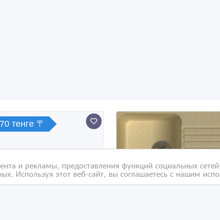
970 тенге 〒
нта и рекламы, предоставления функций социальных сетей 
ых. Используя этот веб-сайт, вы соглашаетесь с нашим исп