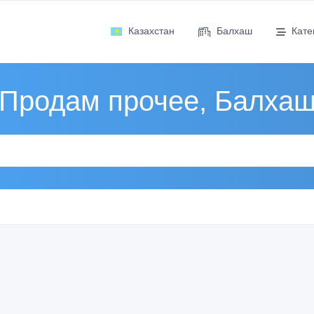
Казахстан
Балхаш
Кате
Продам прочее, Балха