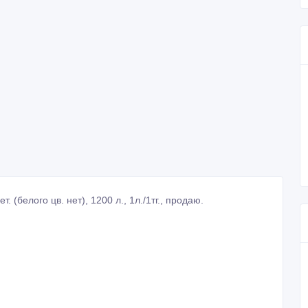
 (белого цв. нет), 1200 л., 1л./1тг., продаю.